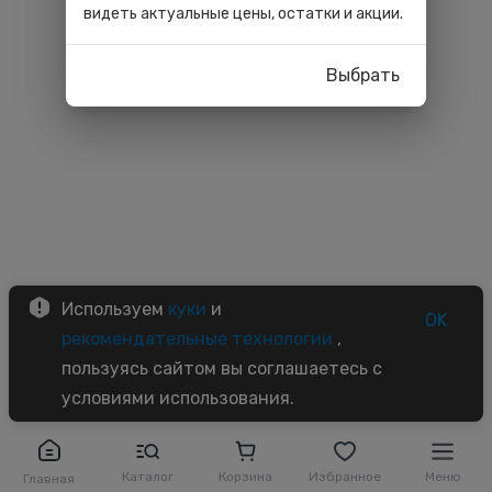
видеть актуальные цены, остатки и акции.
Выбрать
Используем
куки
и
OK
рекомендательные технологии
,
пользуясь сайтом вы соглашаетесь с
условиями использования.
Каталог
Корзина
Избранное
Меню
Главная