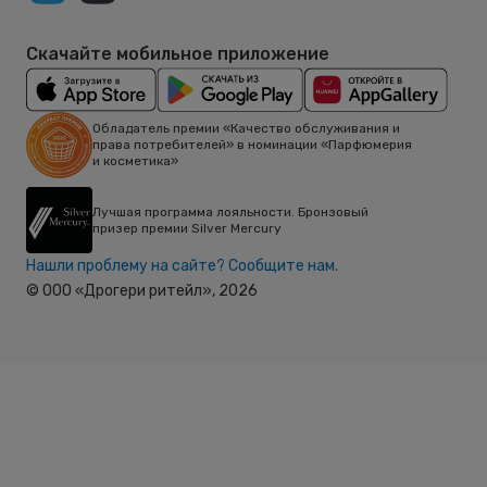
Скачайте мобильное приложение
Обладатель премии «Качество обслуживания и
права потребителей» в номинации «Парфюмерия
и косметика»
Лучшая программа лояльности. Бронзовый
призер премии Silver Mercury
Нашли проблему на сайте? Сообщите нам.
© ООО «Дрогери ритейл»,
2026