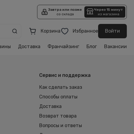
Завтра или позже
Через 15 минут
со склада
из магазина
Корзина
Избранное
Войти
зины
Доставка
Франчайзинг
Блог
Вакансии
Сервис и поддержка
Как сделать заказ
Способы оплаты
Доставка
Возврат товара
Вопросы и ответы