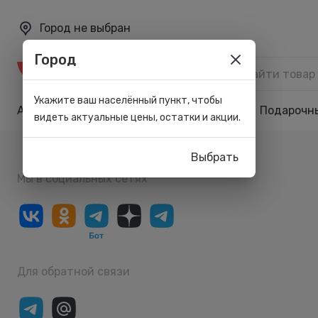
Город не выбран
Город
Каталог
Укажите ваш населённый пункт, чтобы
Акции
Бренды
Карта лояльности
Подарочн
видеть актуальные цены, остатки и акции.
Выбрать
Мы в социальных сетях
Для обратной связи