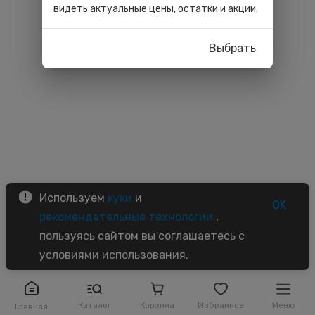
видеть актуальные цены, остатки и акции.
Выбрать
Используем
куки
и
OK
рекомендательные технологии
,
пользуясь сайтом вы соглашаетесь с
условиями использования.
Каталог
Корзина
Избранное
Меню
Главная