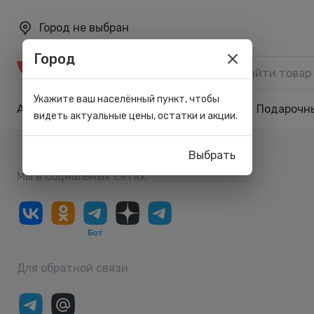
Город не выбран
Город
Каталог
Укажите ваш населённый пункт, чтобы
Акции
Бренды
Карта лояльности
Подарочн
видеть актуальные цены, остатки и акции.
Выбрать
Мы в социальных сетях
Для обратной связи