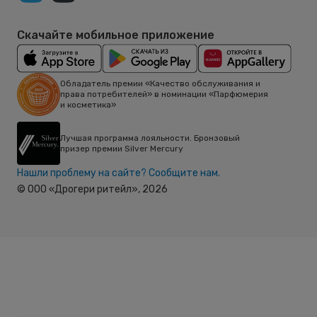
Скачайте мобильное приложение
Обладатель премии «Качество обслуживания и
права потребителей» в номинации «Парфюмерия
и косметика»
Лучшая программа лояльности. Бронзовый
призер премии Silver Mercury
Нашли проблему на сайте? Сообщите нам.
© ООО «Дрогери ритейл»,
2026