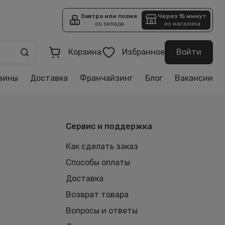
Завтра или позже
Через 15 минут
со склада
из магазина
Корзина
Избранное
Войти
зины
Доставка
Франчайзинг
Блог
Вакансии
Сервис и поддержка
Как сделать заказ
Способы оплаты
Доставка
Возврат товара
Вопросы и ответы