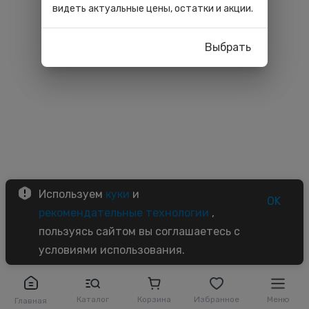
видеть актуальные цены, остатки и акции.
Выбрать
Используем
куки
и
OK
рекомендательные технологии
,
пользуясь сайтом вы соглашаетесь с
условиями использования.
Каталог
Корзина
Избранное
Меню
Главная