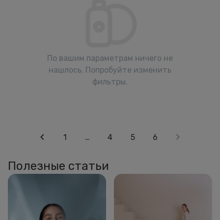
По вашим параметрам ничего не
нашлось. Попробуйте изменить
фильтры.
1
…
4
5
6
Полезные статьи