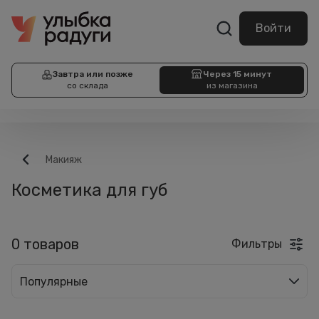
Войти
Завтра или позже
Через 15 минут
со склада
из магазина
Макияж
Косметика для губ
0 товаров
Фильтры
Популярные