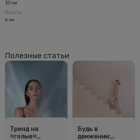
30 см
Высота
:
6 см
Полезные статьи
Тренд на
Будь в
«голые»
движении: