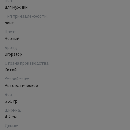
Пол
:
для мужчин
Тип принадлежности
:
зонт
Цвет
:
Черный
Бренд
:
Dropstop
Страна производства
:
Китай
Устройство
:
Автоматическое
Вес
:
350 гр
Ширина
:
4.2 см
Длина
: