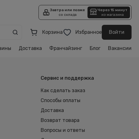
Завтра или позже
Через 15 минут
со склада
из магазина
Корзина
Избранное
Войти
зины
Доставка
Франчайзинг
Блог
Вакансии
Сервис и поддержка
Как сделать заказ
Способы оплаты
Доставка
Возврат товара
Вопросы и ответы