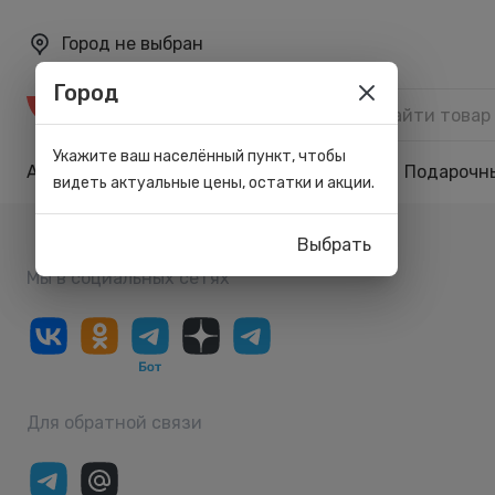
Город не выбран
Город
Каталог
Укажите ваш населённый пункт, чтобы
Акции
Бренды
Карта лояльности
Подарочн
видеть актуальные цены, остатки и акции.
Выбрать
Мы в социальных сетях
Для обратной связи