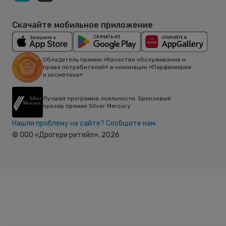
Скачайте мобильное приложение
Обладатель премии «Качество обслуживания и
права потребителей» в номинации «Парфюмерия
и косметика»
Лучшая программа лояльности. Бронзовый
призер премии Silver Mercury
Нашли проблему на сайте? Сообщите нам.
© ООО «Дрогери ритейл»,
2026