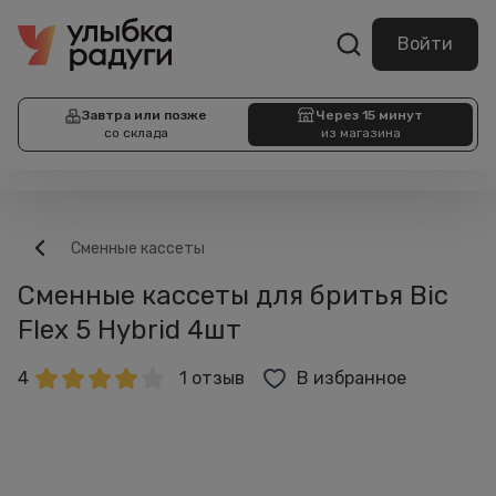
Войти
Завтра или позже
Через 15 минут
со склада
из магазина
Сменные кассеты
Сменные кассеты для бритья Bic
Flex 5 Hybrid 4шт
4
1 отзыв
В избранное