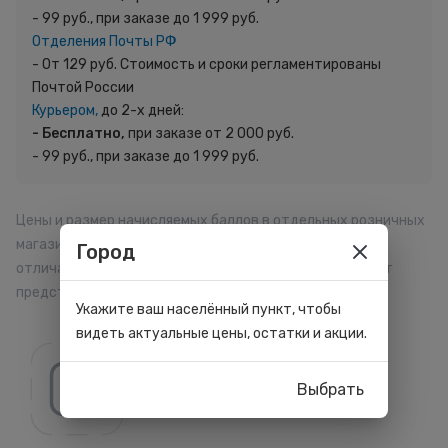
- 99 руб., при заказе до 1 999 руб.
Отделения Почты РФ
- От 129 руб. Стоимость и сроки регламентированы
Почтой России
Курьером,
до 2-х дней:
- Бесплатно,
при заказе от 2 000 руб.
- 99 руб., при заказе до 1 999 руб.
Цены и размер начисляемых баллов в отдельных розничных
магазинах, на сайте и мобильном приложении могут
Город
отличаться. Внешний вид товара может отличаться от
представленного на сайте.
Укажите ваш населённый пункт, чтобы
видеть актуальные цены, остатки и акции.
Выбрать
Все товары бренда