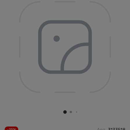
Арт.
3133518
-25%