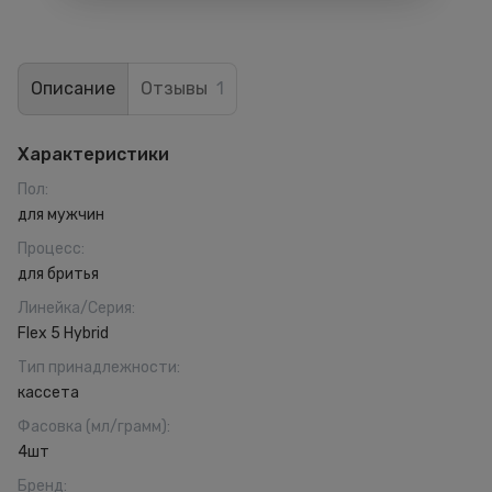
Описание
Отзывы
1
Характеристики
Пол
:
для мужчин
Процесс
:
для бритья
Линейка/Серия
:
Flex 5 Hybrid
Тип принадлежности
:
кассета
Фасовка (мл/грамм)
:
4шт
Бренд
: