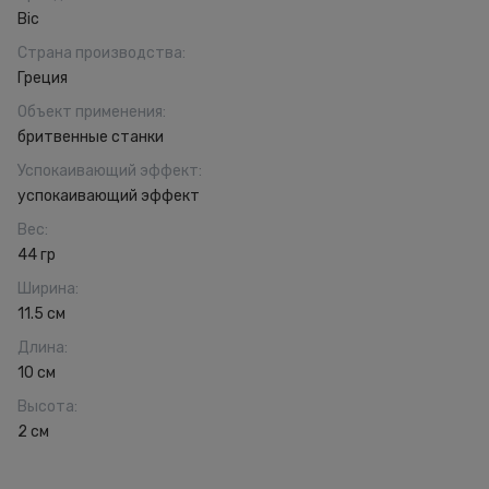
Bic
Страна производства
:
Греция
Объект применения
:
бритвенные станки
Успокаивающий эффект
:
успокаивающий эффект
Вес
:
44 гр
Ширина
:
11.5 см
Длина
:
10 см
Высота
:
2 см