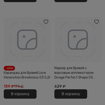
Маркер для бровей с
-20%
Карандаш для бровей Love
ворсовым аппликатором
Generation Browlicious 03 0,2г
Divage Perfect Shape 03
0,5мл
139
₽
179 ₽
629
₽
В корзину
В корзину