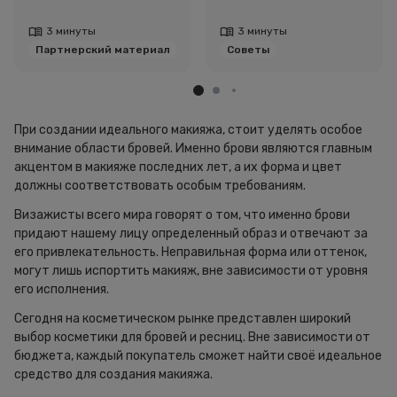
эффект двойного
свои позиции. Как
подбородка.
выглядеть натурально и
3 минуты
3 минуты
при этом ухоженно?
Партнерский материал
Советы
При создании идеального макияжа, стоит уделять особое
внимание области бровей. Именно брови являются главным
акцентом в макияже последних лет, а их форма и цвет
должны соответствовать особым требованиям.
Визажисты всего мира говорят о том, что именно брови
придают нашему лицу определенный образ и отвечают за
его привлекательность. Неправильная форма или оттенок,
могут лишь испортить макияж, вне зависимости от уровня
его исполнения.
Сегодня на косметическом рынке представлен широкий
выбор косметики для бровей и ресниц. Вне зависимости от
бюджета, каждый покупатель сможет найти своё идеальное
средство для создания макияжа.