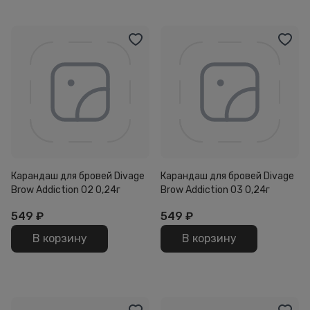
Карандаш для бровей Divage
Карандаш для бровей Divage
Brow Addiction 02 0,24г
Brow Addiction 03 0,24г
549
₽
549
₽
В корзину
В корзину