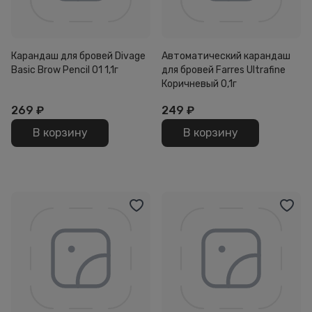
Карандаш для бровей Divage
Автоматический карандаш
Basic Brow Pencil 01 1,1г
для бровей Farres Ultrafine
Коричневый 0,1г
269
₽
249
₽
В корзину
В корзину