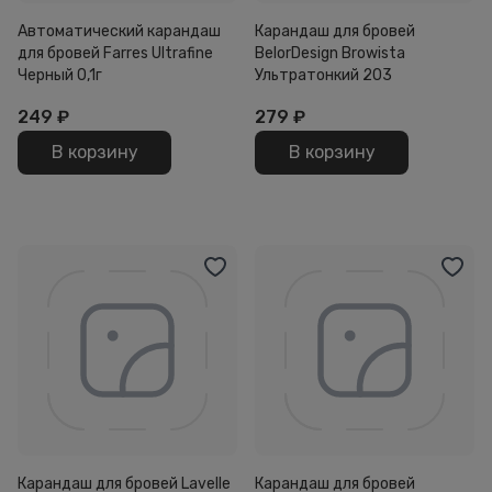
Автоматический карандаш
Карандаш для бровей
для бровей Farres Ultrafine
BelorDesign Browista
Черный 0,1г
Ультратонкий 203
249
₽
279
₽
В корзину
В корзину
Карандаш для бровей Lavelle
Карандаш для бровей