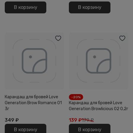
В корзину
В корзину
Карандаш для бровей Love
-20%
Generation Brow Romance 01
Карандаш для бровей Love
3г
Generation Browlicious 02 0,2г
349
₽
139
₽
179 ₽
В корзину
В корзину