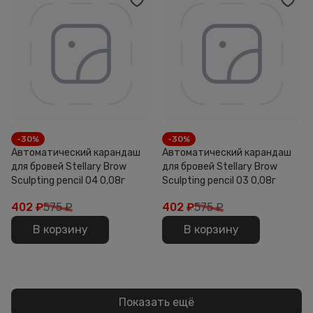
-30%
-30%
Автоматический карандаш
Автоматический карандаш
для бровей Stellary Brow
для бровей Stellary Brow
Sculpting pencil 04 0,08г
Sculpting pencil 03 0,08г
402
₽
575 ₽
402
₽
575 ₽
В корзину
В корзину
Показать ещё