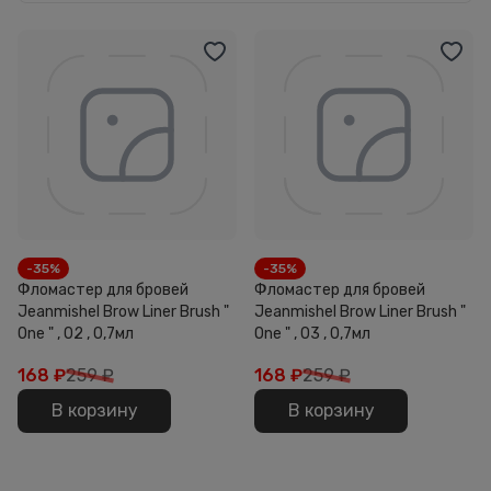
-35%
-35%
Фломастер для бровей
Фломастер для бровей
Jeanmishel Brow Liner Brush "
Jeanmishel Brow Liner Brush "
One " , 02 , 0,7мл
One " , 03 , 0,7мл
168
₽
259 ₽
168
₽
259 ₽
В корзину
В корзину