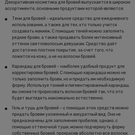
Декоративная косметика для бровей выпускается в широком
ассортименте, основными продуктами которой являются:
Тени для бровей – идеальное средство для ежедневного
использования, а также для тех, кто только учится
создавать макияж. С помощью теней можно заполнять
редкие брови, а также придавать более интенсивный
оттенок светловолосым девушкам. Средство даёт
достаточно плотное покрытие, за счет того, что
ложится на кожу, а не на волоски бровей.
Карандаш для бровей – наиболее удобный продукт для
корректировки бровей. С помощью карандаша можно не
только заполнить брови, но и придать им необходимую
форму. Используя тонкий и пигментированный карандаш,
вы сможете прорисовать волоски бровей так, что это
будет выглядеть максимально естественно.
Гель и тушь для бровей – с помощью этих средств можно
придать бровям ухоженный и аккуратный вид. Они не
предназначены для заполнения пробелов, однако, с
помощью оттеночной туши, можно подчеркнуть форму
собственных бровей, прокрасив абсолютно все волоски.