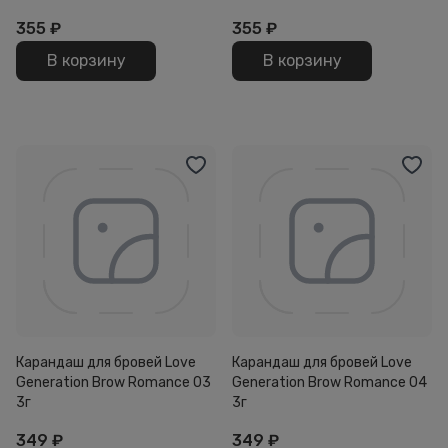
355
₽
355
₽
В корзину
В корзину
Карандаш для бровей Love
Карандаш для бровей Love
Generation Brow Romance 03
Generation Brow Romance 04
3г
3г
349
₽
349
₽