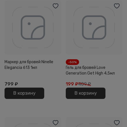
Маркер для бровей Ninelle
-50%
Elegancia 613 1мл
Гель для бровей Love
Generation Get High 4,5мл
799
₽
199
₽
409 ₽
В корзину
В корзину