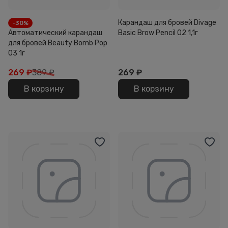
Карандаш для бровей Divage
-30%
Автоматический карандаш
Basic Brow Pencil 02 1,1г
для бровей Beauty Bomb Pop
03 1г
269
₽
389 ₽
269
₽
В корзину
В корзину