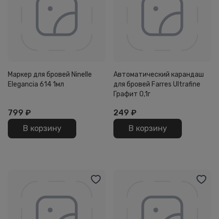
Маркер для бровей Ninelle
Автоматический карандаш
Elegancia 614 1мл
для бровей Farres Ultrafine
Графит 0,1г
799
₽
249
₽
В корзину
В корзину