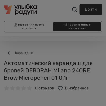
Войти
Завтра или позже
Через 15 минут
со склада
из магазина
Карандаши
Автоматический карандаш для
бровей DEBORAH Milano 24ORE
Brow Micropencil 01 0,1г
0 отзывов
В избранное