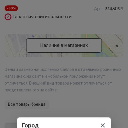
Арт.
3143099
-50%
Гарантия оригинальности
Наличие в магазинах
Цены и размер начисляемых баллов в отдельных розничных
магазинах, на сайте и мобильном приложении могут
отличаться. Внешний вид товара может отличаться от
представленного на сайте.
Все товары бренда
Город