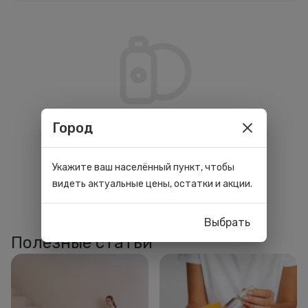
По вашим параметрам ничего не
Город
нашлось. Попробуйте изменить
фильтры.
Укажите ваш населённый пункт, чтобы
видеть актуальные цены, остатки и акции.
Выбрать
Полезные статьи