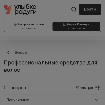
Войти
Завтра или позже
Через 15 минут
со склада
из магазина
Волосы
Профессиональные средства для
волос
0 товаров
Фильтры
Популярные