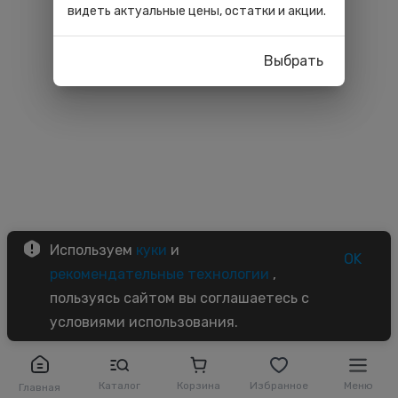
видеть актуальные цены, остатки и акции.
Выбрать
Используем
куки
и
OK
рекомендательные технологии
,
пользуясь сайтом вы соглашаетесь с
условиями использования.
Каталог
Корзина
Избранное
Меню
Главная