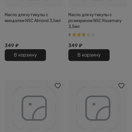
Масло для кутикулы с
Масло для кутикулы с
миндалем NSC Almond 3,5мл
розмарином NSC Rosemary
3,5мл
3
349
₽
349
₽
В корзину
В корзину