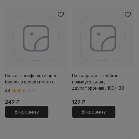
Пилка - шлифовка Zinger
Пилка для ногтей Ameli
брусок в ассортименте
прямоугольная ,
двухсторонняя , 100/180
2.5
249
₽
129
₽
В корзину
В корзину