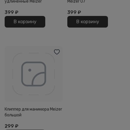
удлиненные Meizer
Meizer 07
399
₽
399
₽
В корзину
В корзину
Клиппер для маникюра Meizer
большой
299
₽