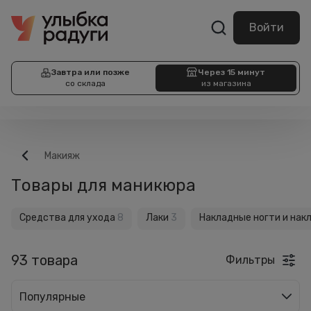
Войти
Завтра или позже
Через 15 минут
со склада
из магазина
Макияж
Товары для маникюра
Средства для ухода
8
Лаки
3
Накладные ногти и нак
93 товара
Фильтры
Популярные