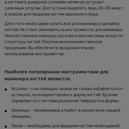
и ногтями в домашних условиях ничем не уступает
салонным услугам. Достаточно выделять лишь 20-30 минут
в неделю для придания ногтям идеального вида.
Для этого необходимо купить всё для маникюра и дизайна
ногтей. Не стоит экономить на инструментах для маникюра.
Некачественные ножницы, кусачки и пилочки лишь испортят
структуру ногтей. Покупаю высококачественную
продукцию, Вы обеспечите продолжительное
использование инструментов.
Наиболее популярными инструментами для
маникюра ногтей являются:
Кусачки – с их помощью, можно не только избавляться от
кутикулы, но и корректировать форму ногтей. Кусачки
справляются с ногтями различной твёрдости и формы.
Ножницы – незаменимый атрибут в косметичке каждой
женщины.
Пилки – необходимы для придания ногтям необходимой