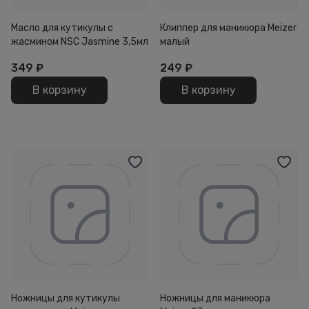
Масло для кутикулы с
Клиппер для маникюра Meizer
жасмином NSC Jasmine 3,5мл
малый
349
₽
249
₽
В корзину
В корзину
Ножницы для кутикулы
Ножницы для маникюра