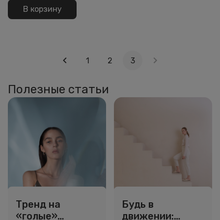
В корзину
1
2
3
Полезные статьи
Тренд на
Будь в
«голые»
движении: