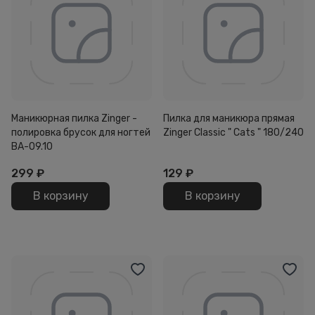
Маникюрная пилка Zinger -
Пилка для маникюра прямая
полировка брусок для ногтей
Zinger Classic " Cats " 180/240
BA-09.10
299
₽
129
₽
В корзину
В корзину