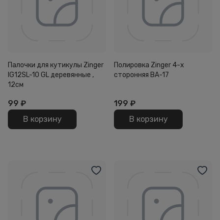
Палочки для кутикулы Zinger
Полировка Zinger 4-х
IG12SL-10 GL деревянные ,
сторонняя BA-17
12см
99
₽
199
₽
В корзину
В корзину