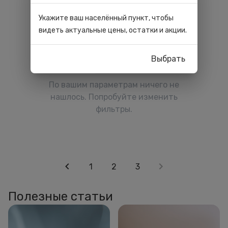
Укажите ваш населённый пункт, чтобы
видеть актуальные цены, остатки и акции.
Выбрать
По вашим параметрам ничего не
нашлось. Попробуйте изменить
фильтры.
1
2
3
Полезные статьи