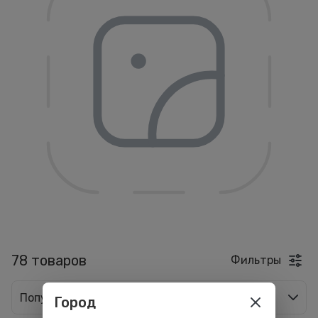
78 товаров
Фильтры
Популярные
Город