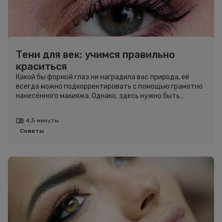
Тени для век: учимся правильно
краситься
Какой бы формой глаз ни наградила вас природа, её
всегда можно подкорректировать с помощью грамотно
нанесённого макияжа. Однако, здесь нужно быть
осторожнее, ведь косметика может как улучшить, так и
навредить.
4,5 минуты
Советы