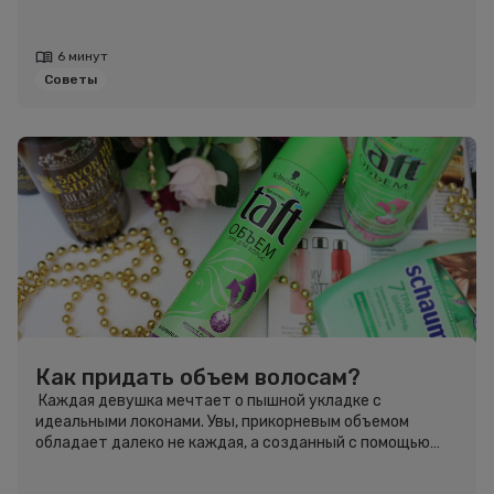
6 минут
Советы
Как придать объем волосам?
Каждая девушка мечтает о пышной укладке с
идеальными локонами. Увы, прикорневым объемом
обладает далеко не каждая, а созданный с помощью
лака спадает уже спустя несколько часов. Давайте
узнаем, как придать объём волосам!