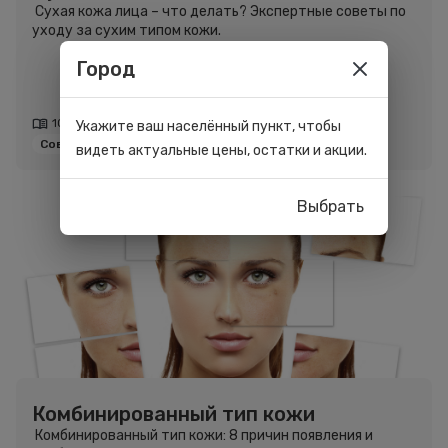
Сухая кожа лица – что делать? Экспертные советы по
уходу за сухим типом кожи.
Город
10 минут
Укажите ваш населённый пункт, чтобы
Советы
видеть актуальные цены, остатки и акции.
Выбрать
Комбинированный тип кожи
Комбинированный тип кожи: 8 причин появления и