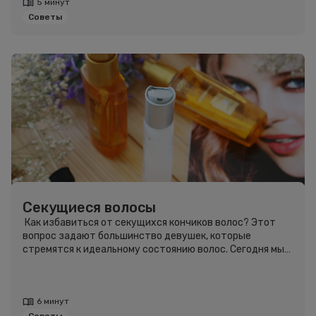
5 минут
Советы
Секущиеся волосы
Как избавиться от секущихся кончиков волос? Этот
вопрос задают большинство девушек, которые
стремятся к идеальному состоянию волос. Сегодня мы
рассмотрим самые распространенные причины
появления секущихся кончиков и способы их
восстановления.
6 минут