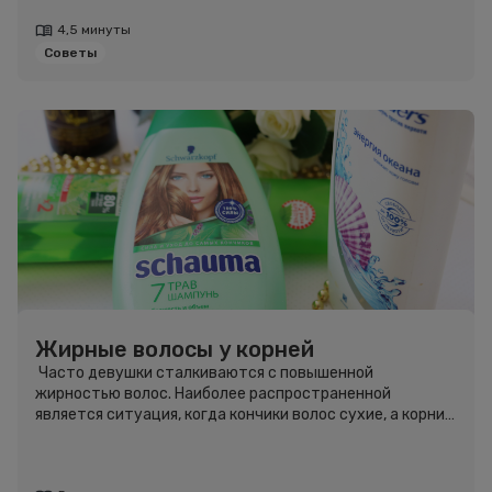
4,5 минуты
Советы
Жирные волосы у корней
Часто девушки сталкиваются с повышенной
жирностью волос. Наиболее распространенной
является ситуация, когда кончики волос сухие, а корни
жирные. Сегодня мы разберём причины возникновения
данной проблемы и узнаем способы её устранения.