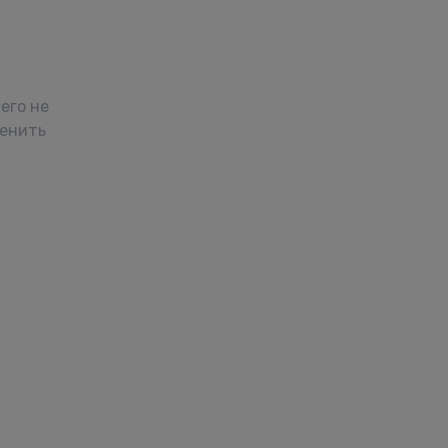
его не
менить