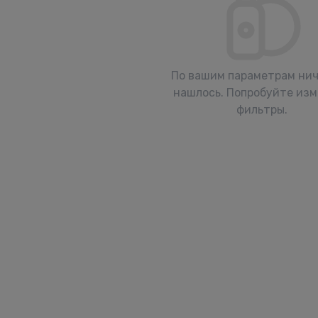
По вашим параметрам нич
нашлось. Попробуйте из
фильтры.