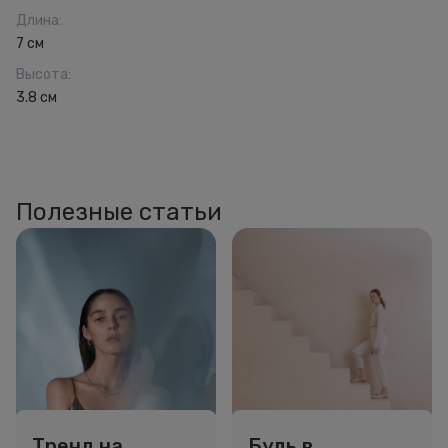
Длина
:
7 см
Высота
:
3.8 см
Полезные статьи
Тренд на
Будь в