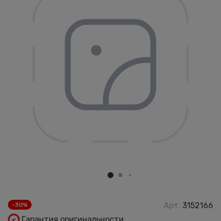
Арт.
3152166
-30%
Гарантия оригинальности