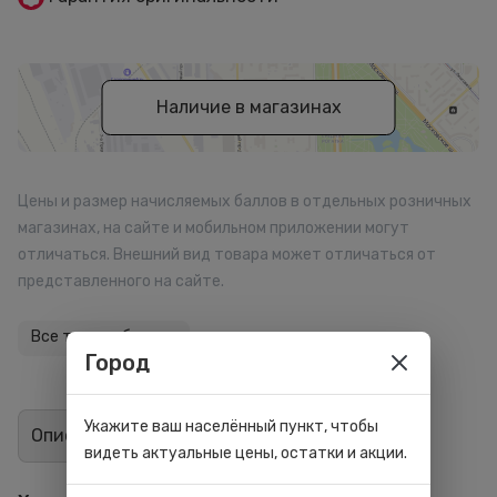
Наличие в магазинах
Цены и размер начисляемых баллов в отдельных розничных
магазинах, на сайте и мобильном приложении могут
отличаться. Внешний вид товара может отличаться от
представленного на сайте.
Все товары бренда
Город
Укажите ваш населённый пункт, чтобы
Описание
Отзывы
1
видеть актуальные цены, остатки и акции.