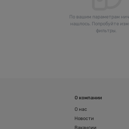
По вашим параметрам нич
нашлось. Попробуйте из
фильтры.
О компании
О нас
Новости
Вакансии