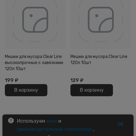
Мешки для мусора Clear Line
Мешки для мусора Clear Line
высокопрочные с завязками
120л 10шт
120л 10шт
199
₽
129
₽
В корзину
В корзину
Используем
куки
и
OK
рекомендательные технологии
,