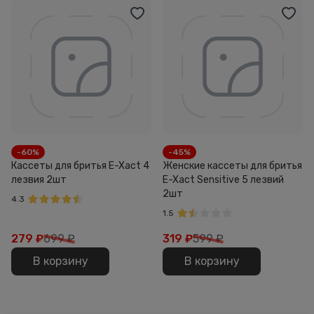
-60%
-45%
Кассеты для бритья E-Xact 4
Женские кассеты для бритья
лезвия 2шт
E-Xact Sensitive 5 лезвий
2шт
4.3
1.5
279
₽
699 ₽
319
₽
599 ₽
В корзину
В корзину