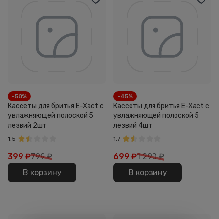
-50%
-45%
Кассеты для бритья E-Xact с
Кассеты для бритья E-Xact с
увлажняющей полоской 5
увлажняющей полоской 5
лезвий 2шт
лезвий 4шт
1.5
1.7
399
₽
799 ₽
699
₽
1 290 ₽
В корзину
В корзину