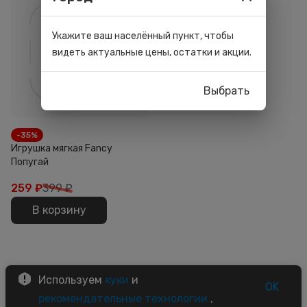
Укажите ваш населённый пункт, чтобы
видеть актуальные цены, остатки и акции.
Выбрать
-35%
Игрушка мягкая Fancy
Попугай
259
₽
399 ₽
В корзину
Используем
куки
и
OK
рекомендательные технологии
,