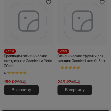
-30%
-25%
Прокладки гигиенические
Гигиенические трусики для
ежедневные Joonies La Perle
женщин Joonies Luxe XL 3шт
30шт
5
5
159
₽
229 ₽
249
₽
349 ₽
В корзину
В корзину