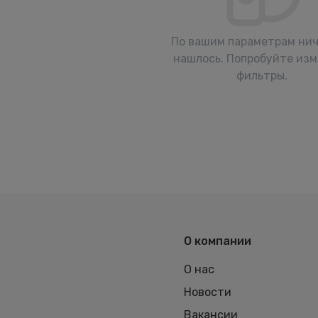
По вашим параметрам нич
нашлось. Попробуйте из
фильтры.
О компании
О нас
Новости
Вакансии