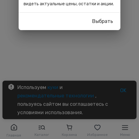
видеть актуальные цены, остатки и акции.
Выбрать
Используем
куки
и
OK
рекомендательные технологии
,
пользуясь сайтом вы соглашаетесь с
условиями использования.
Каталог
Корзина
Избранное
Меню
Главная