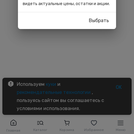
видеть актуальные цены, остатки и акции.
Выбрать
Используем
куки
и
OK
рекомендательные технологии
,
пользуясь сайтом вы соглашаетесь с
условиями использования.
Каталог
Корзина
Избранное
Меню
Главная