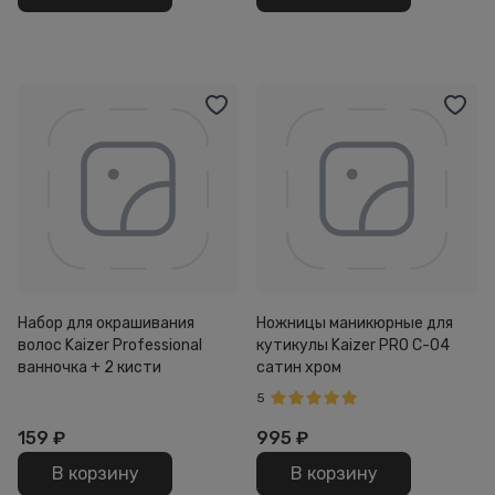
Набор для окрашивания
Ножницы маникюрные для
волос Kaizer Professional
кутикулы Kaizer PRO C-04
ванночка + 2 кисти
сатин хром
5
159
₽
995
₽
В корзину
В корзину