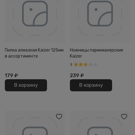
Пилка алмазная Kaizer 125мм
Ножницы парикмахерские
в ассортименте
Kaizer
3
179
₽
239
₽
В корзину
В корзину