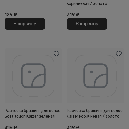
коричневая / золото
129
₽
319
₽
В корзину
В корзину
Расческа брашинг для волос
Расческа брашинг для волос
Soft touch Kaizer зеленая
Kaizer коричневая / золото
319
₽
319
₽