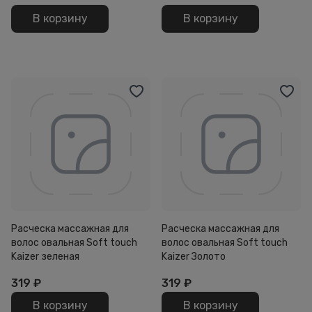
В корзину
В корзину
Расческа массажная для
Расческа массажная для
волос овальная Soft touch
волос овальная Soft touch
Kaizer зеленая
Kaizer Золото
319
₽
319
₽
В корзину
В корзину