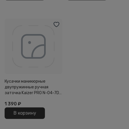
Кусачки маникюрные
двупружинные ручная
заточка Kaizer PRO N-04-7D
сатин хром
1 390
₽
В корзину