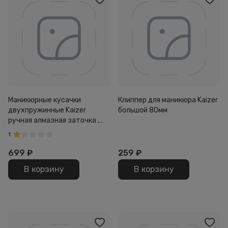
Маникюрные кусачки
Клиппер для маникюра Kaizer
двухпружинные Kaizer
большой 80мм
ручная алмазная заточка ,
Серебро
1
699
₽
259
₽
В корзину
В корзину