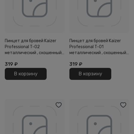
Пинцет для бровей Kaizer
Пинцет для бровей Kaizer
Professional T-02
Professional T-01
металлический , скошенный
металлический , скошенный
90мм
90мм
319
₽
319
₽
В корзину
В корзину