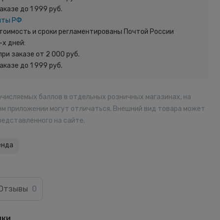
заказе до 1 999 руб.
чты РФ
 Стоимость и сроки регламентированы Почтой России
-х дней:
при заказе от 2 000 руб.
заказе до 1 999 руб.
ачисляемых баллов в отдельных розничных магазинах, на
ом приложении могут отличаться. Внешний вид товара может
редставленного на сайте.
енда
Отзывы
0
ики