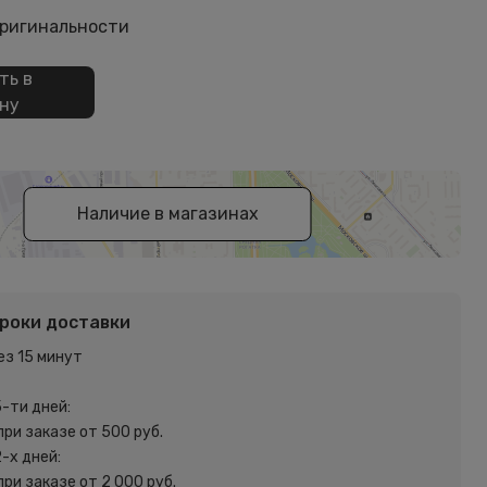
оригинальности
ть в
ну
Наличие в магазинах
сроки доставки
ез 15 минут
5-ти дней:
при заказе от 500 руб.
2-х дней:
при заказе от 2 000 руб.