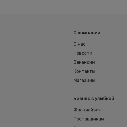
О компании
О нас
Новости
Вакансии
Контакты
Магазины
Бизнес с улыбкой
Франчайзинг
Поставщикам