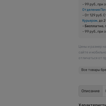
- 99 руб., при 
Отделения По
- От 129 руб.
Курьером,
до 2
- Бесплатно,
- 99 руб., при 
Цены и размер н
сайте и мобильн
отличаться от п
Все товары бр
Описание
Характерист