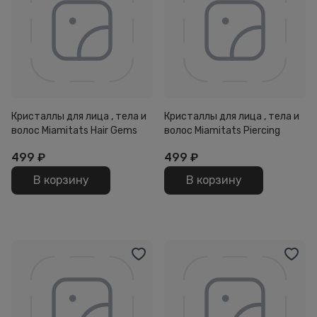
Кристаллы для лица , тела и
Кристаллы для лица , тела и
волос Miamitats Hair Gems
волос Miamitats Piercing
499
₽
499
₽
В корзину
В корзину