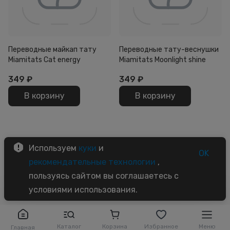
Переводные майкап тату
Переводные тату-веснушки
Miamitats Cat energy
Miamitats Moonlight shine
349
₽
349
₽
В корзину
В корзину
Используем
куки
и
OK
рекомендательные технологии
,
пользуясь сайтом вы соглашаетесь с
условиями использования.
Каталог
Корзина
Избранное
Меню
Главная