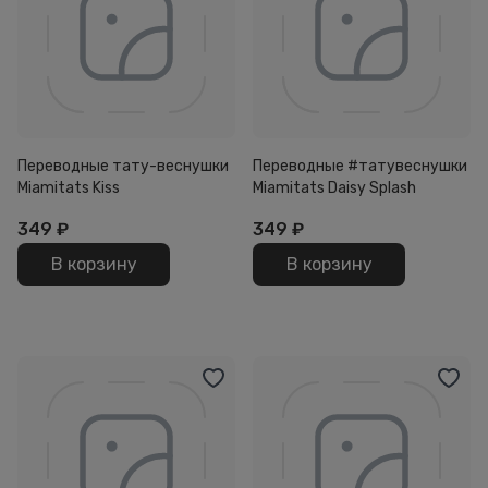
Переводные тату-веснушки
Переводные #татувеснушки
Miamitats Kiss
Miamitats Daisy Splash
349
₽
349
₽
В корзину
В корзину