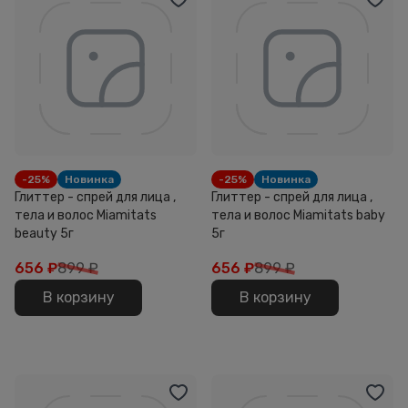
-25%
Новинка
-25%
Новинка
Глиттер - спрей для лица ,
Глиттер - спрей для лица ,
тела и волос Miamitats
тела и волос Miamitats baby
beauty 5г
5г
656
₽
899 ₽
656
₽
899 ₽
В корзину
В корзину