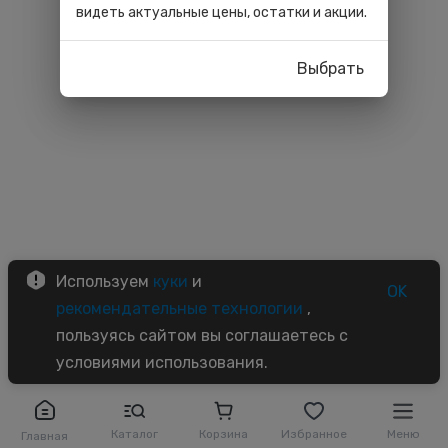
видеть актуальные цены, остатки и акции.
Выбрать
Используем
куки
и
OK
рекомендательные технологии
,
пользуясь сайтом вы соглашаетесь с
условиями использования.
Каталог
Корзина
Избранное
Меню
Главная