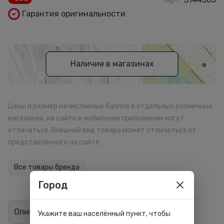
Гарантия оригинальности
Наличие в магазинах
Цены и размер начисляемых баллов в отдельных розничных
магазинах, на сайте и мобильном приложении могут
отличаться. Внешний вид товара может отличаться от
представленного на сайте.
Все товары бренда
Город
Описание
Отзывы
0
Укажите ваш населённый пункт, чтобы