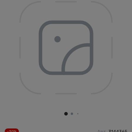
Арт.
3144365
-30%