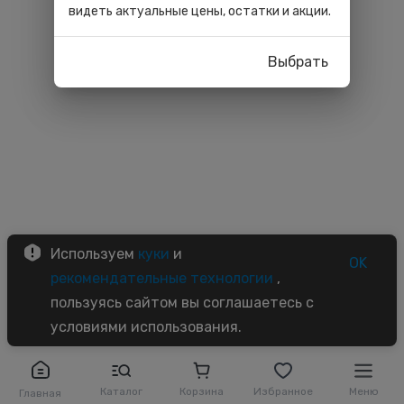
видеть актуальные цены, остатки и акции.
Выбрать
Используем
куки
и
OK
рекомендательные технологии
,
пользуясь сайтом вы соглашаетесь с
условиями использования.
Каталог
Корзина
Избранное
Меню
Главная