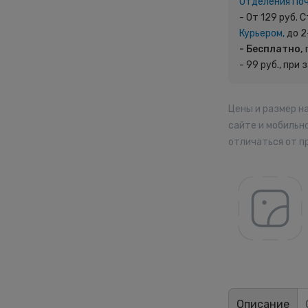
Отделения По
- От 129 руб.
Курьером,
до 2
- Бесплатно,
- 99 руб., при 
Цены и размер н
сайте и мобильн
отличаться от п
Описание