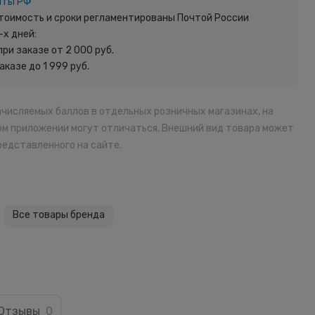
чты РФ
 Стоимость и сроки регламентированы Почтой России
-х дней:
при заказе от 2 000 руб.
заказе до 1 999 руб.
ачисляемых баллов в отдельных розничных магазинах, на
ом приложении могут отличаться. Внешний вид товара может
редставленного на сайте.
Все товары бренда
Отзывы
0