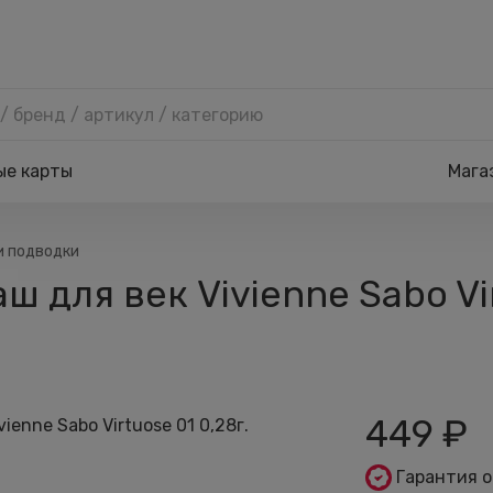
ые карты
Мага
и подводки
для век Vivienne Sabo Vir
449
₽
Гарантия 