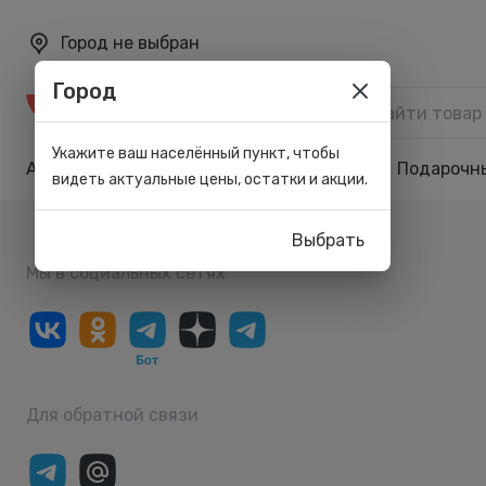
Город не выбран
Город
Каталог
Укажите ваш населённый пункт, чтобы
Акции
Бренды
Карта лояльности
Подарочн
видеть актуальные цены, остатки и акции.
Выбрать
Мы в социальных сетях
Для обратной связи