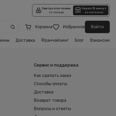
Завтра или позже
Через 15 минут
со склада
из магазина
Корзина
Избранное
Войти
зины
Доставка
Франчайзинг
Блог
Вакансии
Сервис и поддержка
Как сделать заказ
Способы оплаты
Доставка
Возврат товара
Вопросы и ответы