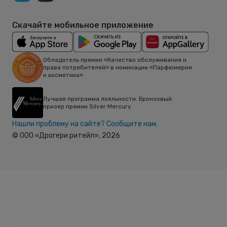
Скачайте мобильное приложение
Обладатель премии «Качество обслуживания и
права потребителей» в номинации «Парфюмерия
и косметика»
Лучшая программа лояльности. Бронзовый
призер премии Silver Mercury
Нашли проблему на сайте? Сообщите нам.
© ООО «Дрогери ритейл»,
2026