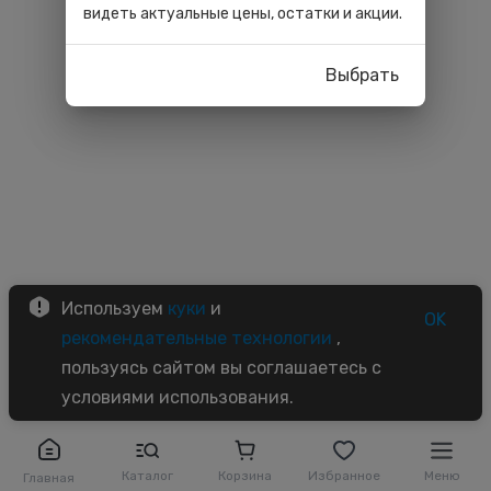
видеть актуальные цены, остатки и акции.
Выбрать
Используем
куки
и
OK
рекомендательные технологии
,
пользуясь сайтом вы соглашаетесь с
условиями использования.
Каталог
Корзина
Избранное
Меню
Главная