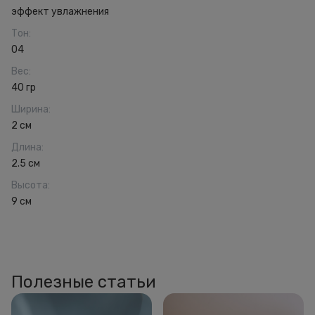
эффект увлажнения
Тон
:
04
Вес
:
40 гр
Ширина
:
2 см
Длина
:
2.5 см
Высота
:
9 см
Полезные статьи