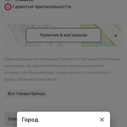
Гарантия оригинальности
Наличие в магазинах
Цены и размер начисляемых баллов в отдельных розничных
магазинах, на сайте и мобильном приложении могут
отличаться. Внешний вид товара может отличаться от
представленного на сайте.
Все товары бренда
Город
Описание
Отзывы
0