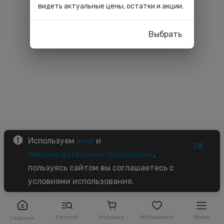
видеть актуальные цены, остатки и акции.
Выбрать
Используем
куки
и
OK
рекомендательные технологии
,
пользуясь сайтом вы соглашаетесь с
условиями использования.
Каталог
Корзина
Избранное
Меню
Главная