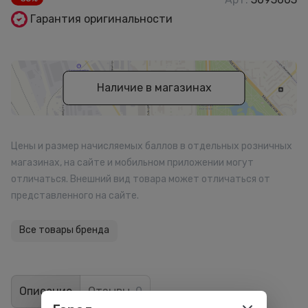
Гарантия оригинальности
Наличие в магазинах
Цены и размер начисляемых баллов в отдельных розничных
магазинах, на сайте и мобильном приложении могут
отличаться. Внешний вид товара может отличаться от
представленного на сайте.
Все товары бренда
Описание
Отзывы
0