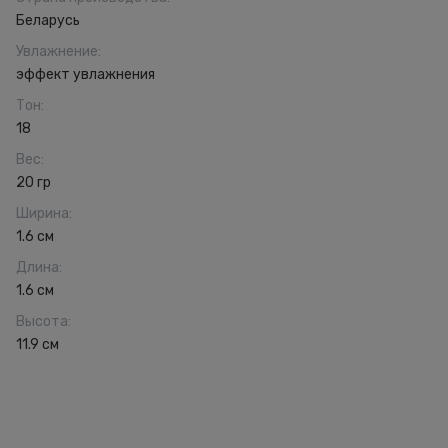
Беларусь
Увлажнение
:
эффект увлажнения
Тон
:
18
Вес
:
20 гр
Ширина
:
1.6 см
Длина
:
1.6 см
Высота
:
11.9 см