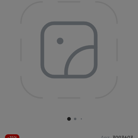
Арт.
3093603
-35%