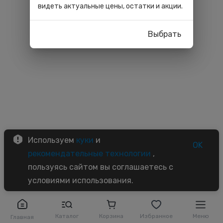
видеть актуальные цены, остатки и акции.
Выбрать
Используем
куки
и
OK
рекомендательные технологии
,
пользуясь сайтом вы соглашаетесь с
условиями использования.
Каталог
Корзина
Избранное
Меню
Главная