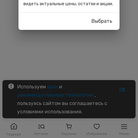
видеть актуальные цены, остатки и акции.
Выбрать
Используем
куки
и
OK
рекомендательные технологии
,
пользуясь сайтом вы соглашаетесь с
условиями использования.
Каталог
Корзина
Избранное
Меню
Главная