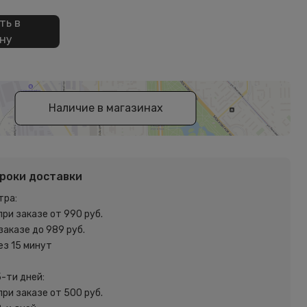
ть в
ну
Наличие в магазинах
сроки доставки
тра:
при заказе от 990 руб.
 заказе до 989 руб.
ез 15 минут
5-ти дней:
при заказе от 500 руб.