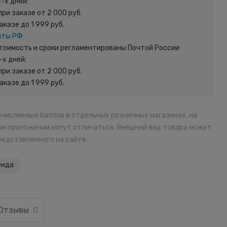
2-х дней:
при заказе от 2 000 руб.
заказе до 1 999 руб.
чты РФ
 Стоимость и сроки регламентированы Почтой России
-х дней:
при заказе от 2 000 руб.
заказе до 1 999 руб.
ачисляемых баллов в отдельных розничных магазинах, на
ом приложении могут отличаться. Внешний вид товара может
редставленного на сайте.
енда
Отзывы
0