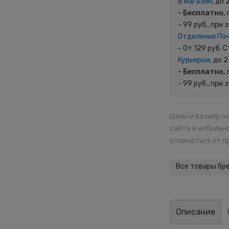
В магазин,
до 
- Бесплатно,
- 99 руб., при 
Отделения По
- От 129 руб.
Курьером,
до 2
- Бесплатно,
- 99 руб., при 
Цены и размер н
сайте и мобильн
отличаться от п
Все товары бр
Описание