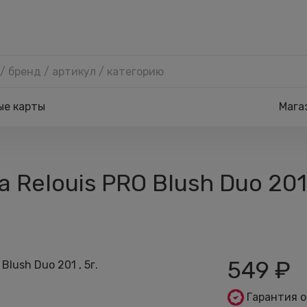
ые карты
Мага
Relouis PRO Blush Duo 201 
549
₽
Гарантия 