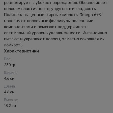
реанимирует глубокие повреждения. Обеспечивает
волосам эластичность, упругость и гладкость.
Полиненасыщенные жирные кислоты Omega 6+9
наполняют волосяные фолликулы полезными
компонентами и помогают поддерживать
оптимальный уровень увлажненности. Интенсивно
питают и укрепляют волосы, заметно сокращая их
ломкость.
Характеристики
Вес
:
230 гр
Ширина
:
4.6 см
Длина
:
4.6 см
Высота
:
18.2 см