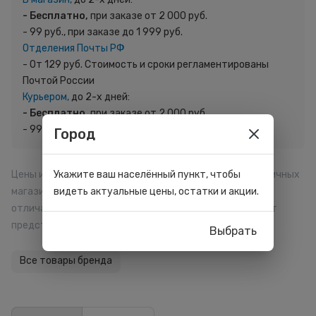
- Бесплатно,
при заказе от 2 000 руб.
- 99 руб., при заказе до 1 999 руб.
Отделения Почты РФ
- От 129 руб. Стоимость и сроки регламентированы
Почтой России
Курьером,
до 2-х дней:
- Бесплатно,
при заказе от 2 000 руб.
- 99 руб., при заказе до 1 999 руб.
Город
Цены и размер начисляемых баллов в отдельных розничных
Укажите ваш населённый пункт, чтобы
магазинах, на сайте и мобильном приложении могут
видеть актуальные цены, остатки и акции.
отличаться. Внешний вид товара может отличаться от
представленного на сайте.
Выбрать
Все товары бренда