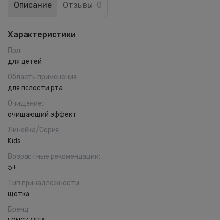
Описание
Отзывы
0
Характеристики
Пол
:
для детей
Область применения
:
для полости рта
Очищение
:
очищающий эффект
Линейка/Серия
:
Kids
Возрастные рекомендации
:
5+
Тип принадлежности
:
щетка
Бренд
: