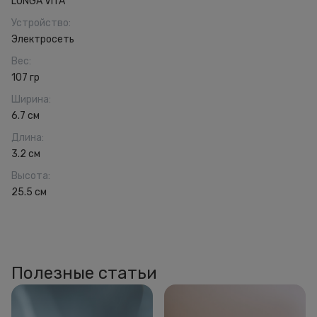
LONGA VITA
Устройство
:
Электросеть
Вес
:
107 гр
Ширина
:
6.7 см
Длина
:
3.2 см
Высота
:
25.5 см
Полезные статьи