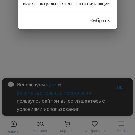
видеть актуальные цены, остатки и акции.
Выбрать
Используем
куки
и
OK
рекомендательные технологии
,
пользуясь сайтом вы соглашаетесь с
условиями использования.
Каталог
Корзина
Избранное
Меню
Главная