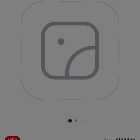
Арт.
3144355
-30%