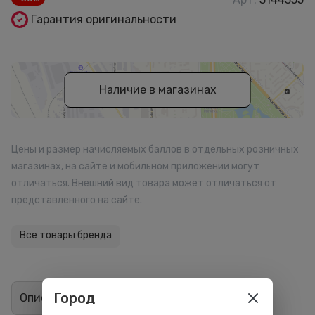
Гарантия оригинальности
Наличие в магазинах
Цены и размер начисляемых баллов в отдельных розничных
магазинах, на сайте и мобильном приложении могут
отличаться. Внешний вид товара может отличаться от
представленного на сайте.
Все товары бренда
Город
Описание
Отзывы
0