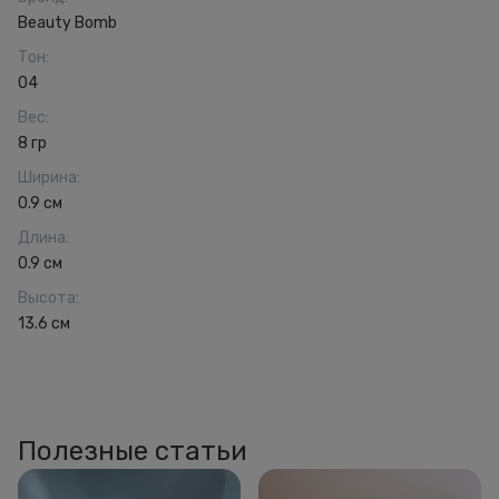
Beauty Bomb
Тон
:
04
Вес
:
8 гр
Ширина
:
0.9 см
Длина
:
0.9 см
Высота
:
13.6 см
Полезные статьи