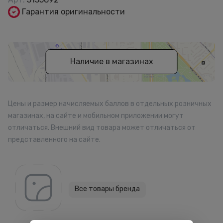
Гарантия оригинальности
Наличие в магазинах
Цены и размер начисляемых баллов в отдельных розничных
магазинах, на сайте и мобильном приложении могут
отличаться. Внешний вид товара может отличаться от
представленного на сайте.
Все товары бренда