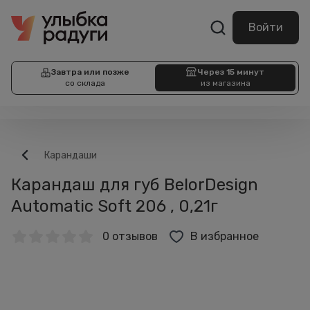
Войти
Завтра или позже
Через 15 минут
со склада
из магазина
Карандаши
Карандаш для губ BelorDesign
Automatic Soft 206 , 0,21г
0 отзывов
В избранное