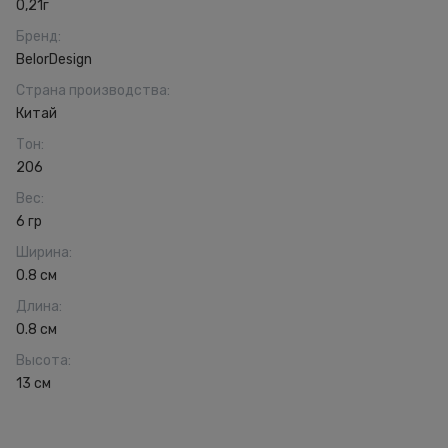
0,21г
Бренд
:
BelorDesign
Страна производства
:
Китай
Тон
:
206
Вес
:
6 гр
Ширина
:
0.8 см
Длина
:
0.8 см
Высота
:
13 см