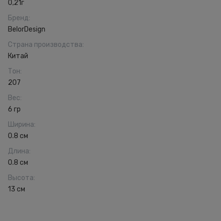
0,21г
Бренд
:
BelorDesign
Страна производства
:
Китай
Тон
:
207
Вес
:
6 гр
Ширина
:
0.8 см
Длина
:
0.8 см
Высота
:
13 см