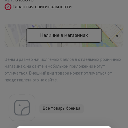
Гарантия оригинальности
Наличие в магазинах
Цены и размер начисляемых баллов в отдельных розничных
магазинах, на сайте и мобильном приложении могут
отличаться. Внешний вид товара может отличаться от
представленного на сайте.
Все товары бренда