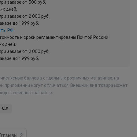
при заказе от 500 руб.
2-х дней:
при заказе от 2 000 руб.
заказе до 1 999 руб.
чты РФ
 Стоимость и сроки регламентированы Почтой России
-х дней:
при заказе от 2 000 руб.
заказе до 1 999 руб.
ачисляемых баллов в отдельных розничных магазинах, на
ом приложении могут отличаться. Внешний вид товара может
редставленного на сайте.
енда
Отзывы
2