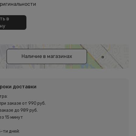
оригинальности
ть в
ну
Наличие в магазинах
сроки доставки
тра:
при заказе от 990 руб.
 заказе до 989 руб.
ез 15 минут
5-ти дней: