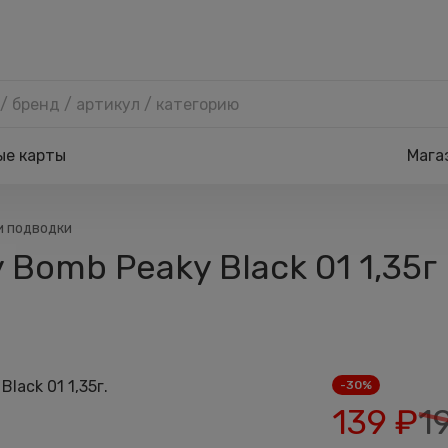
ые карты
Мага
и подводки
Bomb Peaky Black 01 1,35г
-30%
139
₽
1