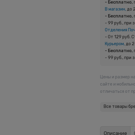
- Бесплатно,
В магазин,
до 
- Бесплатно,
- 99 руб., при 
Отделения По
- От 129 руб.
Курьером,
до 2
- Бесплатно,
- 99 руб., при 
Цены и размер н
сайте и мобильн
отличаться от п
Все товары бр
Описание