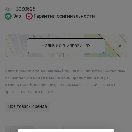
Арт.
3030525
Эко
Гарантия оригинальности
Наличие в магазинах
Цены и размер начисляемых баллов в отдельных розничных
магазинах, на сайте и мобильном приложении могут
отличаться. Внешний вид товара может отличаться от
представленного на сайте.
Все товары бренда